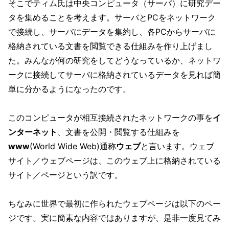
そこでティム氏は中央コンピュータ（サーバ）に研究デー
タを集めることを考えます。サーバとPCをネットワーク
で接続し、サーバにデータを集約し、各PCからサーバに
格納されている文書を閲覧できる仕組みを作り上げまし
た。みんなが何の研究をしてどうなっているか、ネットワ
ークに接続してサーバに格納されているデータを見れば簡
単に分かるようになったのです。
このコンピュータが相互接続されたネットワークの事を
イ
ンターネット
、文書を公開・閲覧する仕組みを
www
(World Wide Web)通称
ウェブ
と言います。ウェブ
サイト／ウェブページは、このウェブ上に格納されている
サイト／ページという訳です。
ちなみに世界で最初に作られたウェブページは以下のペー
ジです。実に簡素な内容ではありますが、是非一度見てみ