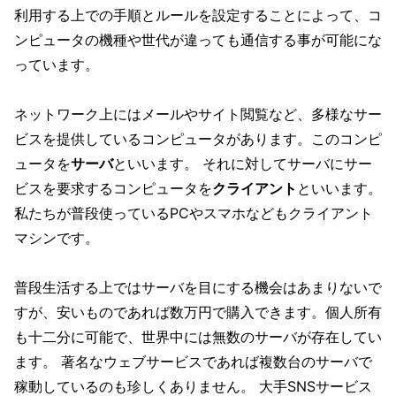
利用する上での手順とルールを設定することによって、コ
ンピュータの機種や世代が違っても通信する事が可能にな
っています。
ネットワーク上にはメールやサイト閲覧など、多様なサー
ビスを提供しているコンピュータがあります。このコンピ
ュータを
サーバ
といいます。 それに対してサーバにサー
ビスを要求するコンピュータを
クライアント
といいます。
私たちが普段使っているPCやスマホなどもクライアント
マシンです。
普段生活する上ではサーバを目にする機会はあまりないで
すが、安いものであれば数万円で購入できます。個人所有
も十二分に可能で、世界中には無数のサーバが存在してい
ます。 著名なウェブサービスであれば複数台のサーバで
稼動しているのも珍しくありません。 大手SNSサービス