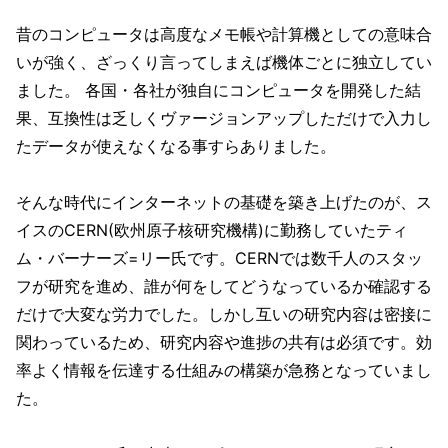
昔のコンピュータは高度なメモ帳や計算機としての意味合
いが強く、ざっくり言ってしまえば機体ごとに独立してい
ました。 各国・各社が独自にコンピュータを開発した結
果、互換性は乏しくヴァージョンアップしただけで入力し
たデータが使えなくなる事すらありました。
そんな時代にインターネットの基礎を築き上げたのが、ス
イスのCERN(欧州原子核研究機構)に勤務していたティ
ム・バーナーズ=リー氏です。CERNでは数千人のスタッ
フが研究を進め、誰が何をしてどうなっているか確認する
だけで大変な労力でした。しかし互いの研究内容は密接に
関わっているため、研究内容や進捗の共有は必須です。効
率よく情報を伝達する仕組みの構築が急務となっていまし
た。