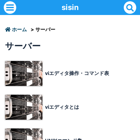
sisin
ホーム
>
サーバー
サーバー
viエディタ操作・コマンド表
viエディタとは