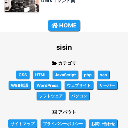
UNIXコマンド集
HOME
sisin
カテゴリ
CSS
HTML
JavaScript
php
seo
WEB知識
WordPress
ウェブサイト
サーバー
ソフトウェア
パソコン
アバウト
サイトマップ
プライバシーポリシー
お問い合わせ